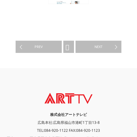
WORK
PREV
NEXT
株式会社アートテレビ
広島本社:広島県福山市港町1丁目13-8
TEL:084-920-1122 FAX:084-920-1123