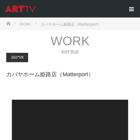
ホーム
WORK
カバヤホーム姫路店（Matterport）
WORK
制作実績
360°VR
カバヤホーム姫路店（Matterport）