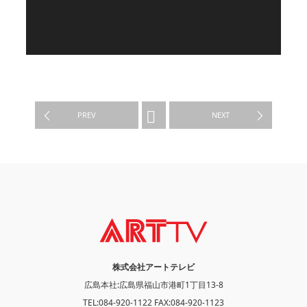
WORK
PREV
NEXT
株式会社アートテレビ
広島本社:広島県福山市港町1丁目13-8
TEL:084-920-1122 FAX:084-920-1123