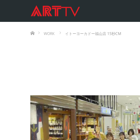
ホーム
WORK
イトーヨーカドー福山店 15秒CM