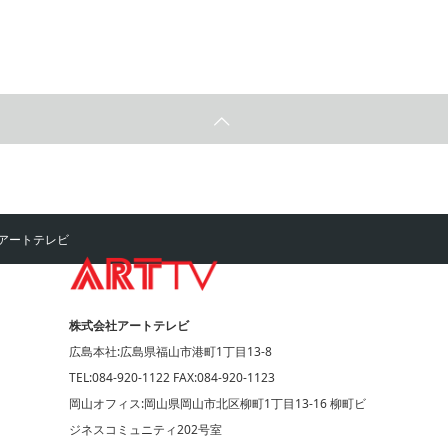
アートテレビ
株式会社アートテレビ
広島本社:広島県福山市港町1丁目13-8
TEL:084-920-1122 FAX:084-920-1123
岡山オフィス:岡山県岡山市北区柳町1丁目13-16 柳町ビ
ジネスコミュニティ202号室