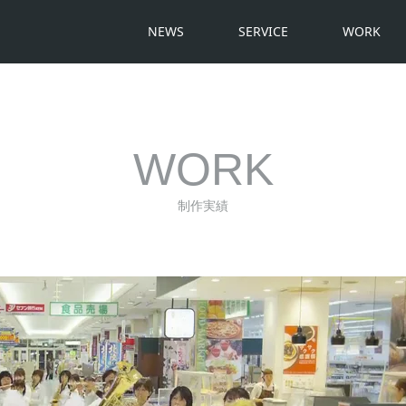
NEWS
SERVICE
WORK
WORK
制作実績