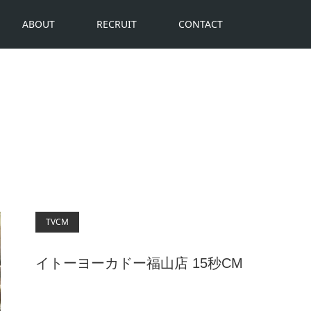
ABOUT
RECRUIT
CONTACT
TVCM
イトーヨーカドー福山店 15秒CM