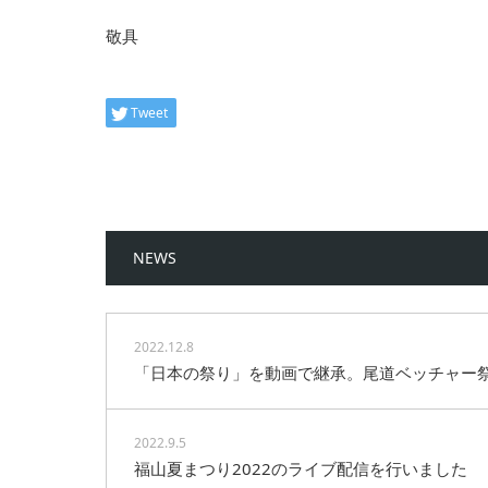
敬具
Tweet
NEWS
2022.12.8
「日本の祭り」を動画で継承。尾道ベッチャー
2022.9.5
福山夏まつり2022のライブ配信を行いました