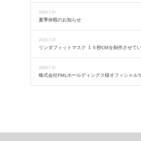
2020.7.31
夏季休暇のお知らせ
2020.7.31
リンダフィットマスク １５秒CMを制作させて
2020.7.31
株式会社FMLホールディングス様オフィシャル