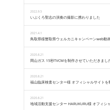
2022.9.5
いぶくろ聖志の演奏の撮影に携わりました
2021.4.1
鳥取県様蟹取県ウェルカニキャンペーンweb動
2020.8.21
岡山ガス 15秒TVCMを制作させていただきまし
2020.8.21
福山臨床検査センター様 オフィシャルサイトを
2020.8.21
地域活動支援センター HARUKURU様 オフ