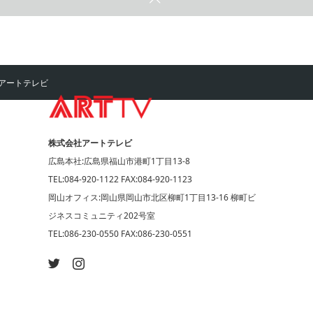
アートテレビ
株式会社アートテレビ
広島本社:広島県福山市港町1丁目13-8
TEL:084-920-1122 FAX:084-920-1123
岡山オフィス:岡山県岡山市北区柳町1丁目13-16 柳町ビ
ジネスコミュニティ202号室
TEL:086-230-0550 FAX:086-230-0551